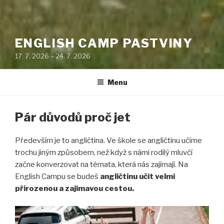
ENGLISH CAMP PASTVINY
17. 7. 2026 – 24. 7. 2026
Menu
Pár důvodů proč jet
Především je to
angličtina. Ve škole se angličtinu učíme
trochu jiným způsobem, než když s námi rodilý mluvčí
začne konverzovat na témata, která nás zajímají. Na
English Campu se budeš
angličtinu učit velmi
přirozenou a zajímavou cestou.